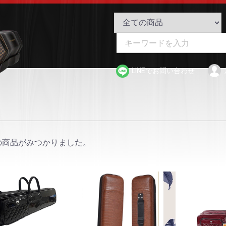
二胡アカデミー Online S
LINEでお問い合わせ
の商品がみつかりました。