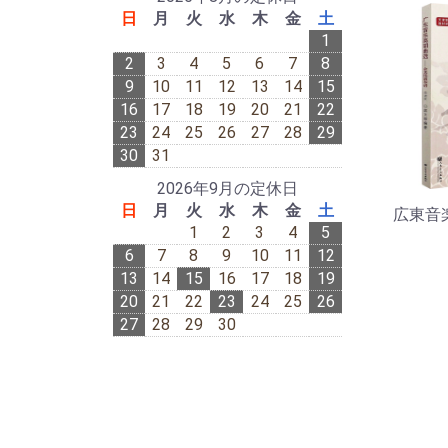
日
月
火
水
木
金
土
1
2
3
4
5
6
7
8
9
10
11
12
13
14
15
16
17
18
19
20
21
22
23
24
25
26
27
28
29
30
31
2026年9月の定休日
日
月
火
水
木
金
土
広東音
1
2
3
4
5
6
7
8
9
10
11
12
13
14
15
16
17
18
19
20
21
22
23
24
25
26
27
28
29
30