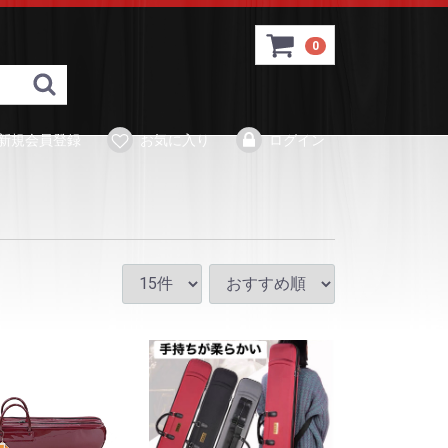
0
tore
新規会員登録
お気に入り
ログイン