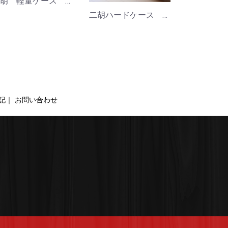
二胡 軽量ケース 奏
二胡ハードケース ハーフ
記｜
お問い合わせ