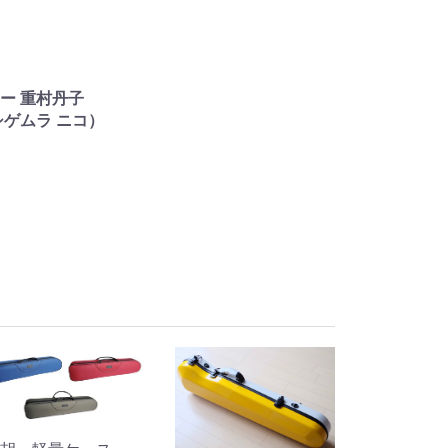
ー 重村丹子
ゲムラ ニコ）