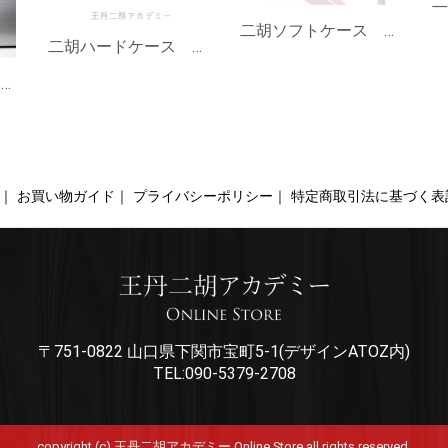
二胡ソフトケース 恵
二胡ハードケース 華
二胡ハードケース 凛
｜
お買い物ガイド｜
プライバシーポリシー｜
特定商取引法に基づく表
〒751-0822 山口県下関市宝町5-1(デザインATOZ内)
TEL:090-5379-2708
copyright (c) 王丹二胡アカデミー Online Store all rights reserved.