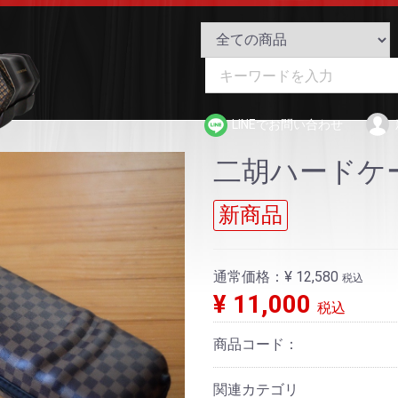
二胡アカデミー Online S
LINEでお問い合わせ
二胡ハードケ
新商品
通常価格：
¥ 12,580
税込
¥ 11,000
税込
商品コード：
関連カテゴリ