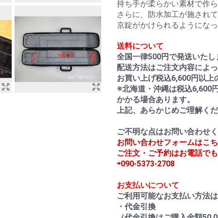
持ち手が柔らかい素材で作ら
さらに、防水加工が施されて
京錠がかけられるようになっ
送料について
全国一律500円で発送いたし
配送方法はご注文内容によっ
お買い上げ税込6,600円以
※北海道・沖縄は税込6,600
かかる場合あります。
上記、あらかじめご理解くだ
ご不明な点はお問い合わせく
お問い合わせフォームはこち
ご注文・ご予約はお電話でも
⇨090-5373-2708
お支払いについて
ご利用可能なお支払い方法
・代金引換
（代金引換はご購入金額50,