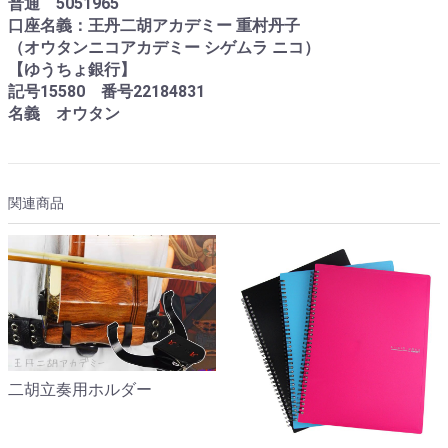
普通 5051965
口座名義：王丹二胡アカデミー 重村丹子
（オウタンニコアカデミー シゲムラ ニコ）
【ゆうちょ銀行】
記号15580 番号22184831
名義 オウタン
関連商品
二胡立奏用ホルダー