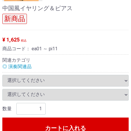
中国風イヤリング＆ピアス
新商品
¥ 1,625
税込
商品コード：
ea01 ～ pi11
関連カテゴリ
◎ 演奏関連品
数量
カートに入れる