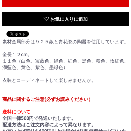
お気に入りに追加
素材金属部分は９２５銀と青花瓷の陶器を使用しています。
全長１２cm。
１１色（白色、宝藍色、緑色、紅色、黒色、粉色、玫紅色、
湖藍色、黄色、紫色、墨緑色）
衣装とコーディネートして楽しみませんか。
商品に関するご注意(必ずお読みください）
送料について
全国一律500円で発送いたします。
配送方法はご注文内容によって異なります。